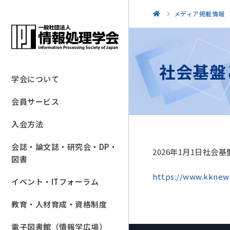
メディア掲載情報
社会基盤
学会について
会員サービス
入会方法
会誌・論文誌・研究会・DP・
2026年1月1日社
図書
https://www.kknew
イベント・ITフォーラム
教育・人材育成・資格制度
電子図書館（情報学広場）