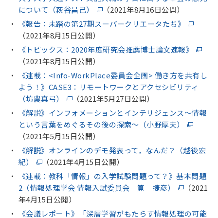
について（萩谷昌己）
（2021年8月16日公開）
《報告：未踏の第27期スーパークリエータたち》
（2021年8月15日公開）
《トピックス：2020年度研究会推薦博士論文速報》
（2021年8月15日公開）
《連載：<Info-WorkPlace委員会企画> 働き方を共有し
よう！》CASE3：リモートワークとアクセシビリティ
（坊農真弓）
（2021年5月27日公開）
《解説》インフォメーションとインテリジェンス～情報
という言葉をめぐるその後の探索～（小野厚夫）
（2021年5月15日公開）
《解説》オンラインのデモ発表って，なんだ？（越後宏
紀）
（2021年4月15日公開）
《連載：教科「情報」の入学試験問題って？》基本問題
2（情報処理学会 情報入試委員会 筧 捷彦）
（2021
年4月15日公開）
《会議レポート》「深層学習がもたらす情報処理の可能