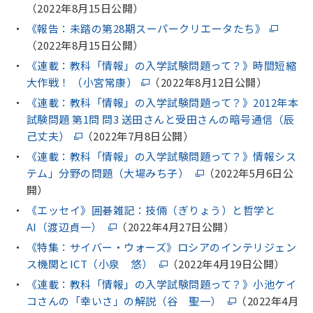
（2022年8月15日公開）
《報告：未踏の第28期スーパークリエータたち》
（2022年8月15日公開）
《連載：教科「情報」の入学試験問題って？》時間短縮
大作戦！ （小宮常康）
（2022年8月12日公開）
《連載：教科「情報」の入学試験問題って？》2012年本
試験問題 第1問 問3 送田さんと受田さんの暗号通信（辰
己丈夫）
（2022年7月8日公開）
《連載：教科「情報」の入学試験問題って？》情報シス
テム」分野の問題（大場みち子）
（2022年5月6日公
開）
《エッセイ》囲碁雑記：技倆（ぎりょう）と哲学と
AI（渡辺貞一）
（2022年4月27日公開）
《特集：サイバー・ウォーズ》ロシアのインテリジェン
ス機関とICT（小泉 悠）
（2022年4月19日公開）
《連載：教科「情報」の入学試験問題って？》小池ケイ
コさんの「幸いさ」の解説（谷 聖一）
（2022年4月