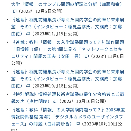
大学「情報」のサンプル問題の解説と分析（加藤和幸）
（2023年12月5日公開）
《連載》稲見前編集長が考えた国内学会の変革と未来展
望 その3（インタビュー：稲見昌彦氏、文構成：加藤
由花）
（2023年11月15日公開）
《連載：教科「情報」の入学試験問題って？》試作問題
「旧情報（仮）」の第4問に見る「ネットワークとセキ
ュリティ」問題の工夫（安田 豊）
（2023年11月6日
公開）
《連載》稲見前編集長が考えた国内学会の変革と未来展
望 その2（インタビュー：稲見昌彦氏、文構成：加藤
由花）
（2023年10月16日公開）
《特別解説》情報処理技術者試験の最年少合格者とご両
親の声（奥村明俊）
（2023年10月16日公開）
《連載：教科「情報」の入学試験問題って？》2005年度
情報関係基礎 第4問「デジタルカメラのユーザインタフ
ェース」の問題（白井詩沙香）
（2023年10月10日公
開）