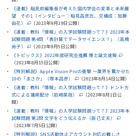
《連載》稲見前編集長が考えた国内学会の変革と未来展
望 その1（インタビュー：稲見昌彦氏、文構成：加藤
由花）
（2023年9月19日公開）
《連載：教科「情報」の入学試験問題って？》2023年本
試験問題 第4問 「表計算でデータサイエンス？」（高橋
尚子）
（2023年9月5日公開）
《トピックス》2022年度研究会推薦 博士論文速報
（2023年8月15日公開）
《特別解説》Apple Vision Proの衝撃 〜業界を驚かせた
10の「まさか」（塚本昌彦）
（2023年8月14日公開）
《連載：教科「情報」の入学試験問題って？》ドント方
式による議席配分（岩崎英哉）
（2023年8月1日公
開）
《連載：教科「情報」の入学試験問題って？》2023年本
試験問題 第2問 文字をどう伝えるか（辰己丈夫）
（2023年7月5日公開）
《特別解説》SNS活動休止アカウント対応の難しさ