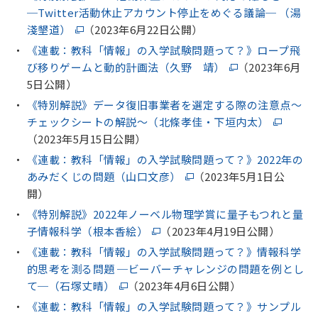
─Twitter活動休止アカウント停止をめぐる議論─ （湯
淺墾道）
（2023年6月22日公開）
《連載：教科「情報」の入学試験問題って？》ロープ飛
び移りゲームと動的計画法（久野 靖）
（2023年6月
5日公開）
《特別解説》データ復旧事業者を選定する際の注意点〜
チェックシートの解説〜（北條孝佳・下垣内太）
（2023年5月15日公開）
《連載：教科「情報」の入学試験問題って？》2022年の
あみだくじの問題（山口文彦）
（2023年5月1日公
開）
《特別解説》2022年ノーベル物理学賞に量子もつれと量
子情報科学（根本香絵）
（2023年4月19日公開）
《連載：教科「情報」の入学試験問題って？》情報科学
的思考を測る問題 ─ビーバーチャレンジの問題を例とし
て─（石塚丈晴）
（2023年4月6日公開）
《連載：教科「情報」の入学試験問題って？》サンプル