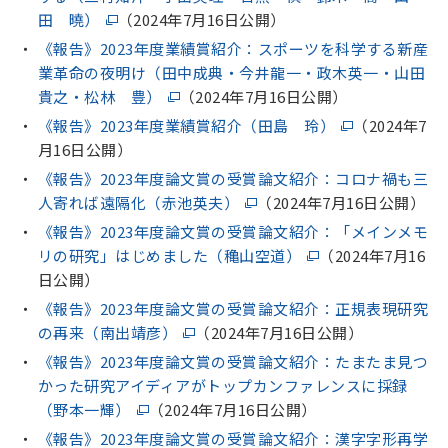
田 曉）
（2024年7月16日公開）
《報告》2023年度業績賞紹介：スポーツを科学する新産
業革命の夜明け（田中成典・今井龍一・政木英一・山田
貴之・松林 豊）
（2024年7月16日公開）
《報告》2023年度業績賞紹介（田島 玲）
（2024年7
月16日公開）
《報告》2023年度論文賞の受賞論文紹介：コロナ禍も三
人寄れば遠隔化（赤池英夫）
（2024年7月16日公開）
《報告》2023年度論文賞の受賞論文紹介：「メインメモ
リの研究」はじめました（穐山空道）
（2024年7月16
日公開）
《報告》2023年度論文賞の受賞論文紹介：正規表現研究
の再来（南出靖彦）
（2024年7月16日公開）
《報告》2023年度論文賞の受賞論文紹介：たまたま見つ
かった研究アイディアがトップカンファレンスに採録
（野本一輝）
（2024年7月16日公開）
《報告》2023年度論文賞の受賞論文紹介：漢字字形再学