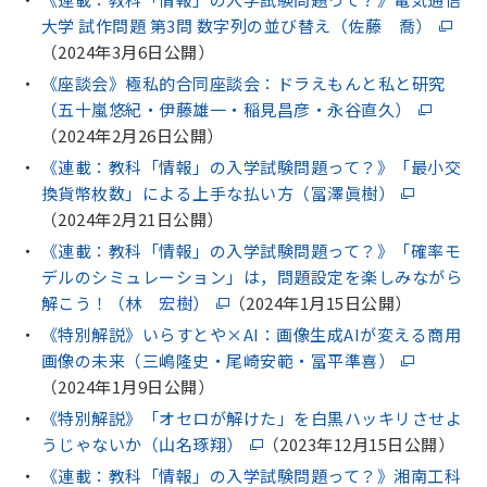
大学 試作問題 第3問 数字列の並び替え（佐藤 喬）
（2024年3月6日公開）
《座談会》極私的合同座談会：ドラえもんと私と研究
（五十嵐悠紀・伊藤雄一・稲見昌彦・永谷直久）
（2024年2月26日公開）
《連載：教科「情報」の入学試験問題って？》「最小交
換貨幣枚数」による上手な払い方（冨澤眞樹）
（2024年2月21日公開）
《連載：教科「情報」の入学試験問題って？》「確率モ
デルのシミュレーション」は，問題設定を楽しみながら
解こう！（林 宏樹）
（2024年1月15日公開）
《特別解説》いらすとや×AI：画像生成AIが変える商用
画像の未来（三嶋隆史・尾崎安範・冨平準喜）
（2024年1月9日公開）
《特別解説》「オセロが解けた」を白黒ハッキリさせよ
うじゃないか（山名琢翔）
（2023年12月15日公開）
《連載：教科「情報」の入学試験問題って？》湘南工科