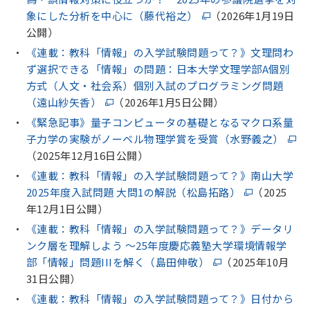
象にした分析を中心に（藤代裕之）
（2026年1月19日
公開）
《連載：教科「情報」の入学試験問題って？》文理問わ
ず選択できる「情報」の問題：日本大学文理学部A個別
方式（人文・社会系）個別入試のプログラミング問題
（遠山紗矢香）
（2026年1月5日公開）
《緊急記事》量子コンピュータの基礎となるマクロ系量
子力学の実験がノーベル物理学賞を受賞（水野義之）
（2025年12月16日公開）
《連載：教科「情報」の入学試験問題って？》南山大学
2025年度入試問題 大問1の解説（松島拓路）
（2025
年12月1日公開）
《連載：教科「情報」の入学試験問題って？》データリ
ンク層を理解しよう 〜25年度慶応義塾大学環境情報学
部「情報」問題IIIを解く（島田伸敬）
（2025年10月
31日公開）
《連載：教科「情報」の入学試験問題って？》日付から