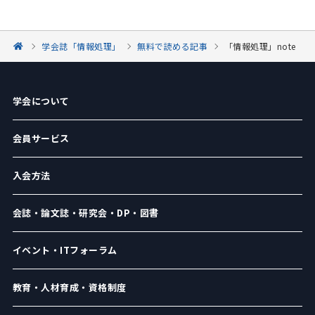
学会誌「情報処理」
無料で読める記事
「情報処理」note
学会について
会員サービス
入会方法
会誌・論文誌・研究会・DP・図書
イベント・ITフォーラム
教育・人材育成・資格制度