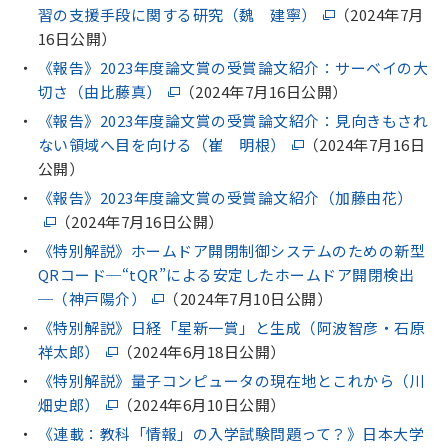
習の支援手段に関する研究（魏 建寧）
（2024年7月
16日公開）
《報告》2023年度論文賞の受賞論文紹介：サーベイの大
切さ（由比藤真）
（2024年7月16日公開）
《報告》2023年度論文賞の受賞論文紹介：見向きもされ
ない領域へ目を向ける（崔 明根）
（2024年7月16日
公開）
《報告》2023年度論文賞の受賞論文紹介（加藤由花）
（2024年7月16日公開）
《特別解説》ホームドア開閉制御システムのための新型
QRコード─“tQR”による安定したホームドア開閉検出
─（神戸陽介）
（2024年7月10日公開）
《特別解説》日経「星新一賞」と生成（阿波智彦・石原
祥太郎）
（2024年6月18日公開）
《特別解説》量子コンピュータの現在地とこれから（川
畑史郎）
（2024年6月10日公開）
《連載：教科「情報」の入学試験問題って？》日本大学