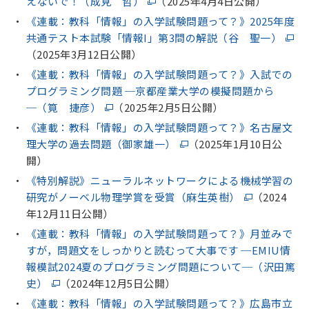
えないで！（成見 哲）
（2025年4月4日公開）
《連載：教科「情報」の入学試験問題って？》2025年度
共通テスト本試験「情報I」第3問の解説（谷 聖一）
（2025年3月12日公開）
《連載：教科「情報」の入学試験問題って？》入試での
プログラミング問題 ─京都産業大学の模擬問題から
─（筧 捷彦）
（2025年2月5日公開）
《連載：教科「情報」の入学試験問題って？》名古屋文
理大学の過去問題（御家雄一）
（2025年1月10日公
開）
《特別解説》ニューラルネットワークによる機械学習の
研究がノーベル物理学賞を受賞（麻生英樹）
（2024
年12月11日公開）
《連載：教科「情報」の入学試験問題って？》月並みで
すが，問題文をしっかりと読むって大事です ─EMIU情
報模試2024夏のプログラミング問題について─（沢田篤
史）
（2024年12月5日公開）
《連載：教科「情報」の入学試験問題って？》広島市立