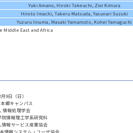
Yuki Amano, Hiroki Takeuchi, Ziei Kimura
Hiroto Imachi, Takeru Matsuda, Yasunari Suzuki
Yuzuru Iinuma, Masaki Yamamoto, Kohei Yamaguchi
e Middle East and Africa
2月9日（日）
 本郷キャンパス
人 情報処理学会
学院情報理工学系研究科
人情報サービス産業協会
情報システム・ユーザ協会