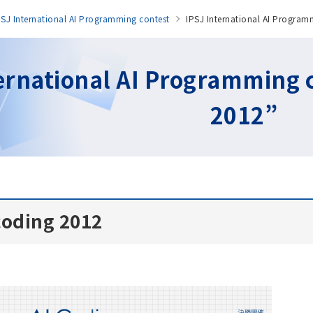
PSJ International AI Programming contest
IPSJ International AI Progra
ternational AI Programming 
2012”
coding 2012