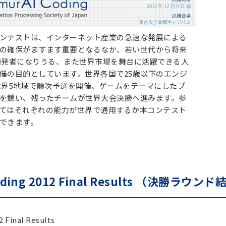
ンテストは、インターネット産業の急速な発展による
の確保がますます重要となるなか、若い世代から将来
開発者になりうる、また世界市場を舞台に活躍できる人
催の目的としています。世界各国で25歳以下のエンジ
世界5地域で順次予選を開催、ゲームをテーマにしたプ
を競い、残ったチームが世界大会決勝へ進みます。参
てはそれぞれの能力が世界で通用するか本コンテスト
できます。
oding 2012 Final Results （決勝ラウン
 Final Results