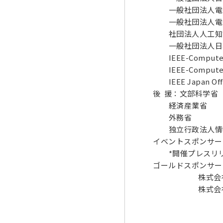
一般社団法人電子
一般社団法人電
社団法人人工知
一般社団法人日本
IEEE-Computer 
IEEE-Computer S
IEEE Japan Off
後 援：文部科学省
経済産業省
外務省
独立行政法人情
イベントスポンサー
*開催プレスリリー
ゴールドスポンサー：株式会
株式会社イン
株式会社日