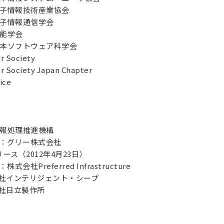
情報技術産業協会
子情報通信学会
能学会
ソフトウェア科学会
Society
ociety Japan Chapter
ice
報処理推進機構
：グリー株式会社
ス（2012年4月23日）
社Preferred Infrastructure
テリジェント・シープ
立製作所