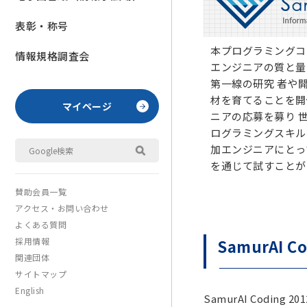
表彰・称号
本プログラミングコ
情報規格調査会
エンジニアの質と量
第一線の研究 者や
材を育てることを開
マイページ
ニアの応募を募り 
ログラミングスキル
加エンジニアにとっ
を通じて試すことが
賛助会員一覧
アクセス・お問い合わせ
よくある質問
SamurAI C
採用情報
関連団体
サイトマップ
English
SamurAI Coding 2012