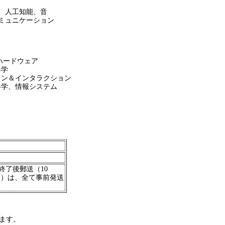
、人工知能、音
ミュニケーション
ハードウェア
科学
ン＆インタラクション
学、情報システム
終了後郵送（10
く）は、全て事前発送
ます。