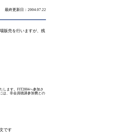
最終更新日：2004.07.22
も会場販売を行いますが、残
します。FIT2004へ参加さ
方には、非会員聴講参加費との
文です