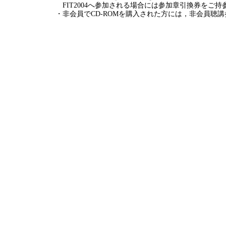
FIT2004へ参加される場合には参加章引換券をご
・非会員でCD-ROMを購入された方には，非会員聴講