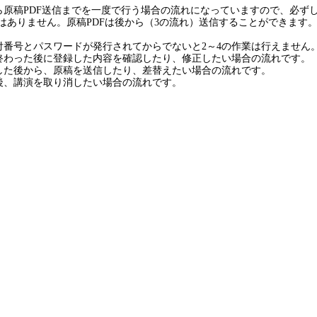
ら原稿PDF送信までを一度で行う場合の流れになっていますので、必ず
要はありません。原稿PDFは後から（3の流れ）送信することができます
付番号とパスワードが発行されてからでないと2～4の作業は行えません
終わった後に登録した内容を確認したり、修正したい場合の流れです。
した後から、原稿を送信したり、差替えたい場合の流れです。
後、講演を取り消したい場合の流れです。